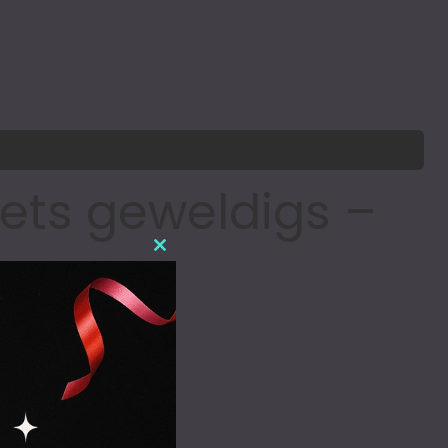
iets geweldigs –