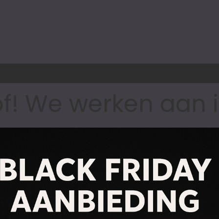
of! We werken aan 